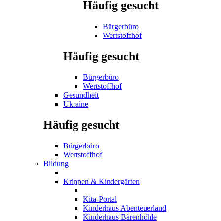
Häufig gesucht
Bürgerbüro
Wertstoffhof
Häufig gesucht
Bürgerbüro
Wertstoffhof
Gesundheit
Ukraine
Häufig gesucht
Bürgerbüro
Wertstoffhof
Bildung
Krippen & Kindergärten
Kita-Portal
Kinderhaus Abenteuerland
Kinderhaus Bärenhöhle