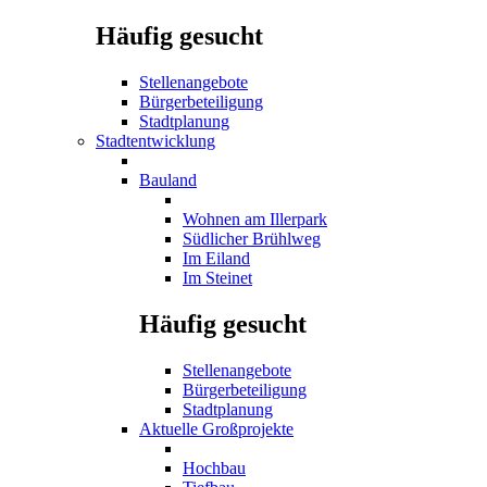
Häufig gesucht
Stellenangebote
Bürgerbeteiligung
Stadtplanung
Stadtentwicklung
Bauland
Wohnen am Illerpark
Südlicher Brühlweg
Im Eiland
Im Steinet
Häufig gesucht
Stellenangebote
Bürgerbeteiligung
Stadtplanung
Aktuelle Großprojekte
Hochbau