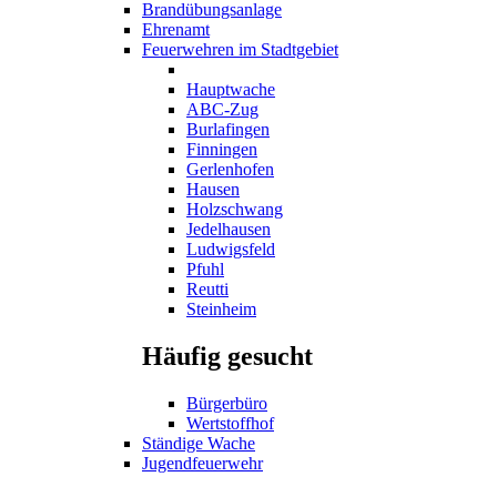
Brandübungsanlage
Ehrenamt
Feuerwehren im Stadtgebiet
Hauptwache
ABC-Zug
Burlafingen
Finningen
Gerlenhofen
Hausen
Holzschwang
Jedelhausen
Ludwigsfeld
Pfuhl
Reutti
Steinheim
Häufig gesucht
Bürgerbüro
Wertstoffhof
Ständige Wache
Jugendfeuerwehr