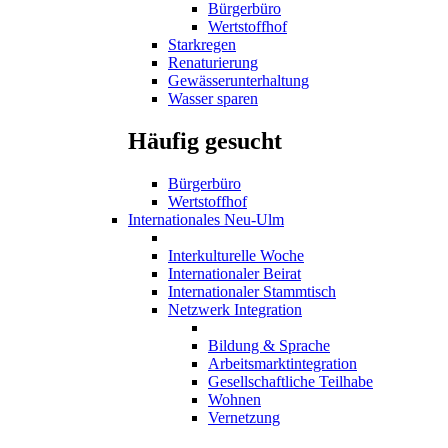
Bürgerbüro
Wertstoffhof
Starkregen
Renaturierung
Gewässerunterhaltung
Wasser sparen
Häufig gesucht
Bürgerbüro
Wertstoffhof
Internationales Neu-Ulm
Interkulturelle Woche
Internationaler Beirat
Internationaler Stammtisch
Netzwerk Integration
Bildung & Sprache
Arbeitsmarktintegration
Gesellschaftliche Teilhabe
Wohnen
Vernetzung