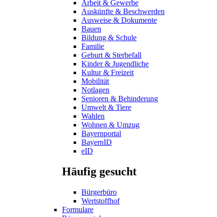
Arbeit & Gewerbe
Auskünfte & Beschwerden
Ausweise & Dokumente
Bauen
Bildung & Schule
Familie
Geburt & Sterbefall
Kinder & Jugendliche
Kultur & Freizeit
Mobilität
Notlagen
Senioren & Behinderung
Umwelt & Tiere
Wahlen
Wohnen & Umzug
Bayernportal
BayernID
eID
Häufig gesucht
Bürgerbüro
Wertstoffhof
Formulare