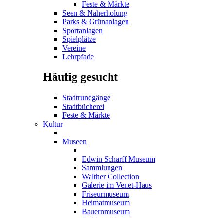
Feste & Märkte
Seen & Naherholung
Parks & Grünanlagen
Sportanlagen
Spielplätze
Vereine
Lehrpfade
Häufig gesucht
Stadtrundgänge
Stadtbücherei
Feste & Märkte
Kultur
Museen
Edwin Scharff Museum
Sammlungen
Walther Collection
Galerie im Venet-Haus
Friseurmuseum
Heimatmuseum
Bauernmuseum