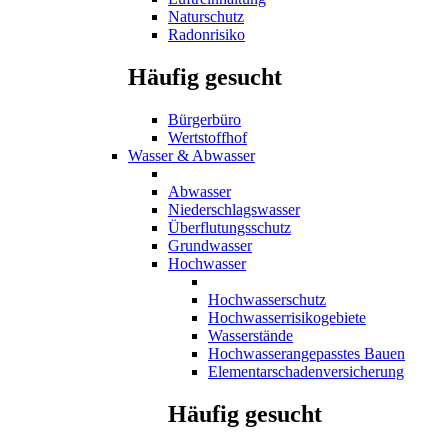
Naturschutz
Radonrisiko
Häufig gesucht
Bürgerbüro
Wertstoffhof
Wasser & Abwasser
Abwasser
Niederschlagswasser
Überflutungsschutz
Grundwasser
Hochwasser
Hochwasserschutz
Hochwasserrisikogebiete
Wasserstände
Hochwasserangepasstes Bauen
Elementarschadenversicherung
Häufig gesucht