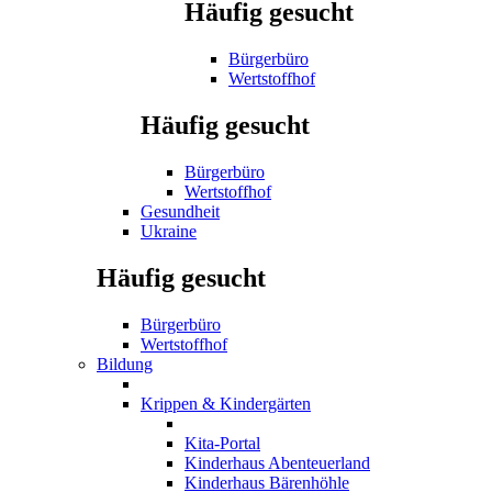
Häufig gesucht
Bürgerbüro
Wertstoffhof
Häufig gesucht
Bürgerbüro
Wertstoffhof
Gesundheit
Ukraine
Häufig gesucht
Bürgerbüro
Wertstoffhof
Bildung
Krippen & Kindergärten
Kita-Portal
Kinderhaus Abenteuerland
Kinderhaus Bärenhöhle