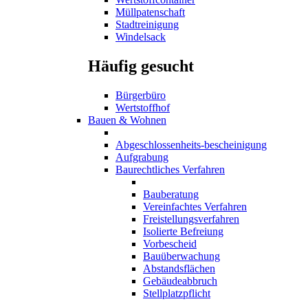
Müllpatenschaft
Stadtreinigung
Windelsack
Häufig gesucht
Bürgerbüro
Wertstoffhof
Bauen & Wohnen
Abgeschlossenheits-bescheinigung
Aufgrabung
Baurechtliches Verfahren
Bauberatung
Vereinfachtes Verfahren
Freistellungsverfahren
Isolierte Befreiung
Vorbescheid
Bauüberwachung
Abstandsflächen
Gebäudeabbruch
Stellplatzpflicht