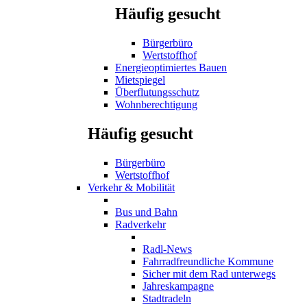
Häufig gesucht
Bürgerbüro
Wertstoffhof
Energieoptimiertes Bauen
Mietspiegel
Überflutungsschutz
Wohnberechtigung
Häufig gesucht
Bürgerbüro
Wertstoffhof
Verkehr & Mobilität
Bus und Bahn
Radverkehr
Radl-News
Fahrradfreundliche Kommune
Sicher mit dem Rad unterwegs
Jahreskampagne
Stadtradeln