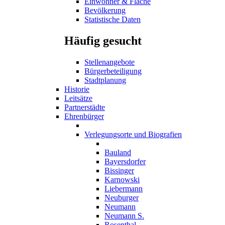
Einwohner & Fläche
Bevölkerung
Statistische Daten
Häufig gesucht
Stellenangebote
Bürgerbeteiligung
Stadtplanung
Historie
Leitsätze
Partnerstädte
Ehrenbürger
Verlegungsorte und Biografien
Bauland
Bayersdorfer
Bissinger
Karnowski
Liebermann
Neuburger
Neumann
Neumann S.
Rosenthal