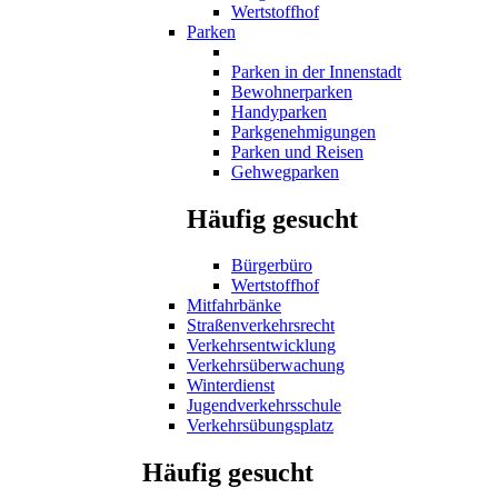
Wertstoffhof
Parken
Parken in der Innenstadt
Bewohnerparken
Handyparken
Parkgenehmigungen
Parken und Reisen
Gehwegparken
Häufig gesucht
Bürgerbüro
Wertstoffhof
Mitfahrbänke
Straßenverkehrsrecht
Verkehrsentwicklung
Verkehrsüberwachung
Winterdienst
Jugendverkehrsschule
Verkehrsübungsplatz
Häufig gesucht