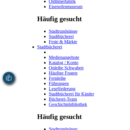
Oldtimerfabrik
Eisenofenmuseum
Häufig gesucht
Stadtrundgänge
Stadtbücherei
Feste & Märkte
Stadtbücherei
Medienangebote
Katalog / Konto
Onleihe Schwaben
Häufige Fragen
Fernleihe
Führungen
Leseförderung
Stadtbücherei für Kinder
Bücherei-Team
Geschichtsbibliothek
Häufig gesucht
Stadtrundgänge