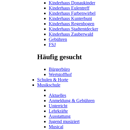
Kinderhaus Donaukinder
Kinderhaus Eulentreff
Kinderhaus Farbenwirbel
Kinderhaus Kunterbunt
Kinderhaus Regenbogen
Kinderhaus Stadtentdecker
Kinderhaus Zauberwald
Gebühren
FSJ
Häufig gesucht
Bürgerbüro
Wertstoffhof
Schulen & Horte
Musikschule
Aktuelles
Anmeldung & Gebühren
Unterricht
Lehrkräfte
Ausstattung
Jugend musiziert
Musical