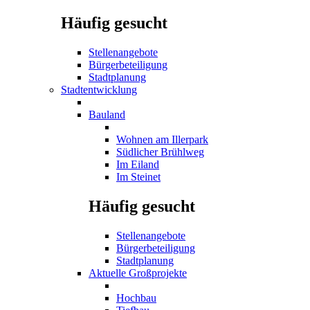
Häufig gesucht
Stellenangebote
Bürgerbeteiligung
Stadtplanung
Stadtentwicklung
Bauland
Wohnen am Illerpark
Südlicher Brühlweg
Im Eiland
Im Steinet
Häufig gesucht
Stellenangebote
Bürgerbeteiligung
Stadtplanung
Aktuelle Großprojekte
Hochbau