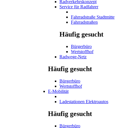
Radverkehrskonzept
Service für Radfahrer
Fahrradstraße Stadtmitte
Fahrradstraßen
Häufig gesucht
Bürgerbüro
Wertstoffhof
Radwege-Netz
Häufig gesucht
Bürgerbüro
Wertstoffhof
E-Mobilität
Ladestationen Elektroautos
Häufig gesucht
Bürgerbüro