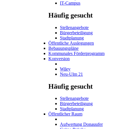
IT-Campus
Häufig gesucht
Stellenangebote
Bürgerbeteiligung
Stadtplanung
Öffentliche Auslegungen
Bebauungspläne
Kommunales Förderprogramm
Konversion
Wiley
Neu-Ulm 21
Häufig gesucht
Stellenangebote
Bürgerbeteiligung
Stadtplanung
Öffentlicher Raum
Aufwertung Donauufer