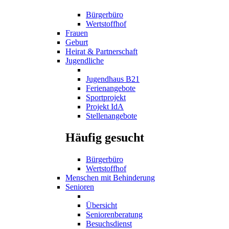
Bürgerbüro
Wertstoffhof
Frauen
Geburt
Heirat & Partnerschaft
Jugendliche
Jugendhaus B21
Ferienangebote
Sportprojekt
Projekt IdA
Stellenangebote
Häufig gesucht
Bürgerbüro
Wertstoffhof
Menschen mit Behinderung
Senioren
Übersicht
Seniorenberatung
Besuchsdienst