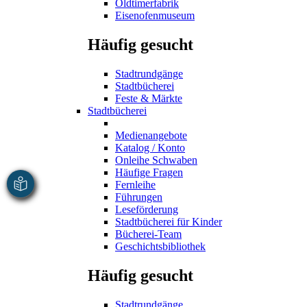
Oldtimerfabrik
Eisenofenmuseum
Häufig gesucht
Stadtrundgänge
Stadtbücherei
Feste & Märkte
Stadtbücherei
Medienangebote
Katalog / Konto
Onleihe Schwaben
Häufige Fragen
Fernleihe
Führungen
Leseförderung
Stadtbücherei für Kinder
Bücherei-Team
Geschichtsbibliothek
Häufig gesucht
Stadtrundgänge