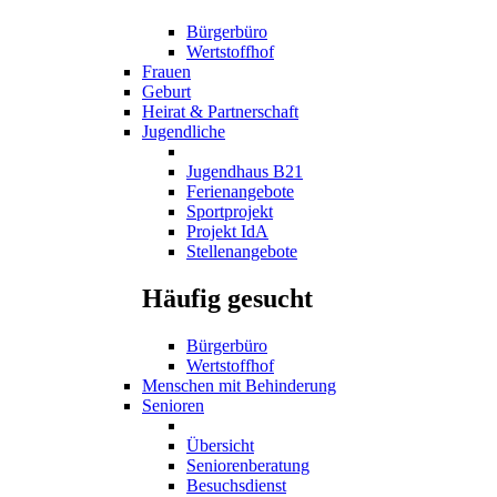
Bürgerbüro
Wertstoffhof
Frauen
Geburt
Heirat & Partnerschaft
Jugendliche
Jugendhaus B21
Ferienangebote
Sportprojekt
Projekt IdA
Stellenangebote
Häufig gesucht
Bürgerbüro
Wertstoffhof
Menschen mit Behinderung
Senioren
Übersicht
Seniorenberatung
Besuchsdienst