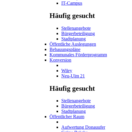
IT-Campus
Häufig gesucht
Stellenangebote
Bürgerbeteiligung
Stadtplanung
Öffentliche Auslegungen
Bebauungspläne
Kommunales Förderprogramm
Konversion
Wiley
Neu-Ulm 21
Häufig gesucht
Stellenangebote
Bürgerbeteiligung
Stadtplanung
Öffentlicher Raum
Aufwertung Donauufer