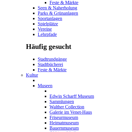
Feste & Märkte
Seen & Naherholung
Parks & Grünanlagen
Sportanlagen
Spielplätze
Vereine
Lehrpfade
Häufig gesucht
Stadtrundgänge
Stadtbücherei
Feste & Märkte
Kultur
Museen
Edwin Scharff Museum
Sammlungen
Walther Collection
Galerie im Venet-Haus
Friseurmuseum
Heimatmuseum
Bauernmuseum