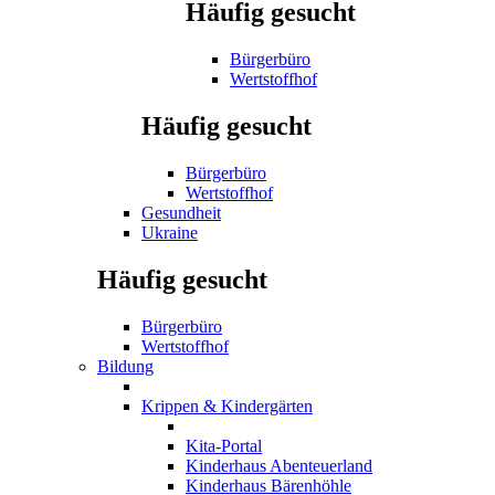
Häufig gesucht
Bürgerbüro
Wertstoffhof
Häufig gesucht
Bürgerbüro
Wertstoffhof
Gesundheit
Ukraine
Häufig gesucht
Bürgerbüro
Wertstoffhof
Bildung
Krippen & Kindergärten
Kita-Portal
Kinderhaus Abenteuerland
Kinderhaus Bärenhöhle