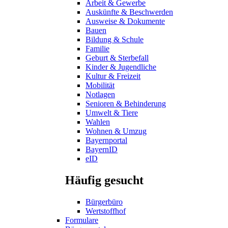
Arbeit & Gewerbe
Auskünfte & Beschwerden
Ausweise & Dokumente
Bauen
Bildung & Schule
Familie
Geburt & Sterbefall
Kinder & Jugendliche
Kultur & Freizeit
Mobilität
Notlagen
Senioren & Behinderung
Umwelt & Tiere
Wahlen
Wohnen & Umzug
Bayernportal
BayernID
eID
Häufig gesucht
Bürgerbüro
Wertstoffhof
Formulare