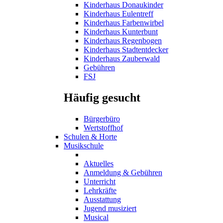
Kinderhaus Donaukinder
Kinderhaus Eulentreff
Kinderhaus Farbenwirbel
Kinderhaus Kunterbunt
Kinderhaus Regenbogen
Kinderhaus Stadtentdecker
Kinderhaus Zauberwald
Gebühren
FSJ
Häufig gesucht
Bürgerbüro
Wertstoffhof
Schulen & Horte
Musikschule
Aktuelles
Anmeldung & Gebühren
Unterricht
Lehrkräfte
Ausstattung
Jugend musiziert
Musical