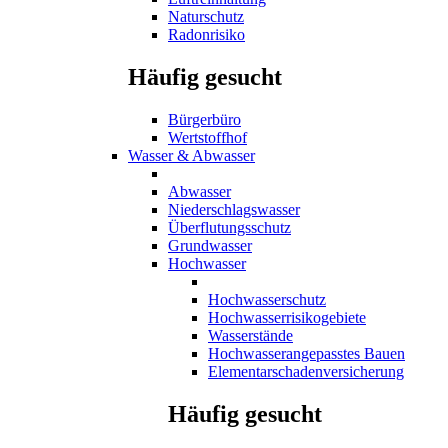
Naturschutz
Radonrisiko
Häufig gesucht
Bürgerbüro
Wertstoffhof
Wasser & Abwasser
Abwasser
Niederschlagswasser
Überflutungsschutz
Grundwasser
Hochwasser
Hochwasserschutz
Hochwasserrisikogebiete
Wasserstände
Hochwasserangepasstes Bauen
Elementarschadenversicherung
Häufig gesucht