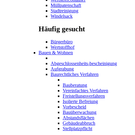
Müllpatenschaft
Stadtreinigung
Windelsack
Häufig gesucht
Bürgerbüro
Wertstoffhof
Bauen & Wohnen
Abgeschlossenheits-bescheinigung
Aufgrabung
Baurechtliches Verfahren
Bauberatung
Vereinfachtes Verfahren
Freistellungsverfahren
Isolierte Befreiung
Vorbescheid
Bauüberwachung
Abstandsflächen
Gebäudeabbruch
Stellplatzpflicht