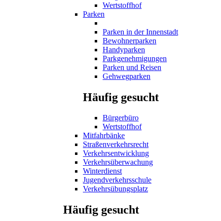
Wertstoffhof
Parken
Parken in der Innenstadt
Bewohnerparken
Handyparken
Parkgenehmigungen
Parken und Reisen
Gehwegparken
Häufig gesucht
Bürgerbüro
Wertstoffhof
Mitfahrbänke
Straßenverkehrsrecht
Verkehrsentwicklung
Verkehrsüberwachung
Winterdienst
Jugendverkehrsschule
Verkehrsübungsplatz
Häufig gesucht