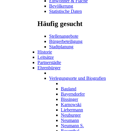
Einwohner & Fläche
Bevölkerung
Statistische Daten
Häufig gesucht
Stellenangebote
Bürgerbeteiligung
Stadtplanung
Historie
Leitsätze
Partnerstädte
Ehrenbürger
Verlegungsorte und Biografien
Bauland
Bayersdorfer
Bissinger
Karnowski
Liebermann
Neuburger
Neumann
Neumann S.
Rosenthal