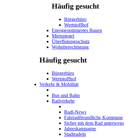
Häufig gesucht
Bürgerbüro
Wertstoffhof
Energieoptimiertes Bauen
Mietspiegel
Überflutungsschutz
Wohnberechtigung
Häufig gesucht
Bürgerbüro
Wertstoffhof
Verkehr & Mobilität
Bus und Bahn
Radverkehr
Radl-News
Fahrradfreundliche Kommune
Sicher mit dem Rad unterwegs
Jahreskampagne
Stadtradeln