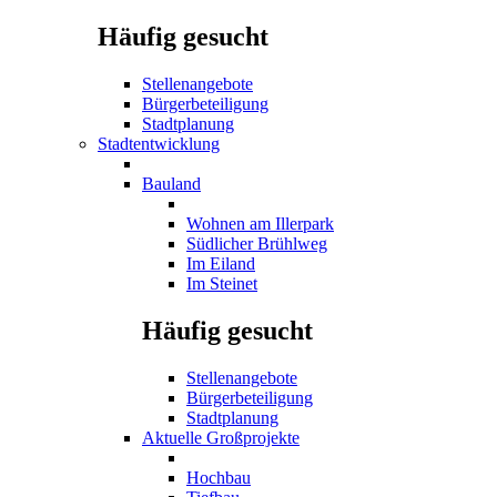
Häufig gesucht
Stellenangebote
Bürgerbeteiligung
Stadtplanung
Stadtentwicklung
Bauland
Wohnen am Illerpark
Südlicher Brühlweg
Im Eiland
Im Steinet
Häufig gesucht
Stellenangebote
Bürgerbeteiligung
Stadtplanung
Aktuelle Großprojekte
Hochbau