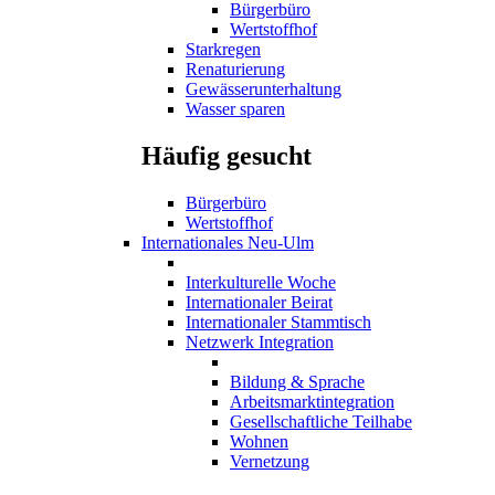
Bürgerbüro
Wertstoffhof
Starkregen
Renaturierung
Gewässerunterhaltung
Wasser sparen
Häufig gesucht
Bürgerbüro
Wertstoffhof
Internationales Neu-Ulm
Interkulturelle Woche
Internationaler Beirat
Internationaler Stammtisch
Netzwerk Integration
Bildung & Sprache
Arbeitsmarktintegration
Gesellschaftliche Teilhabe
Wohnen
Vernetzung