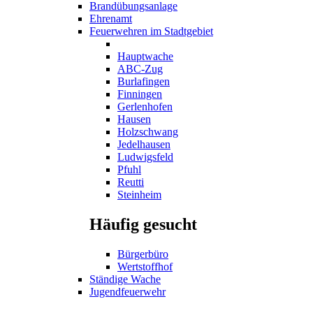
Brandübungsanlage
Ehrenamt
Feuerwehren im Stadtgebiet
Hauptwache
ABC-Zug
Burlafingen
Finningen
Gerlenhofen
Hausen
Holzschwang
Jedelhausen
Ludwigsfeld
Pfuhl
Reutti
Steinheim
Häufig gesucht
Bürgerbüro
Wertstoffhof
Ständige Wache
Jugendfeuerwehr