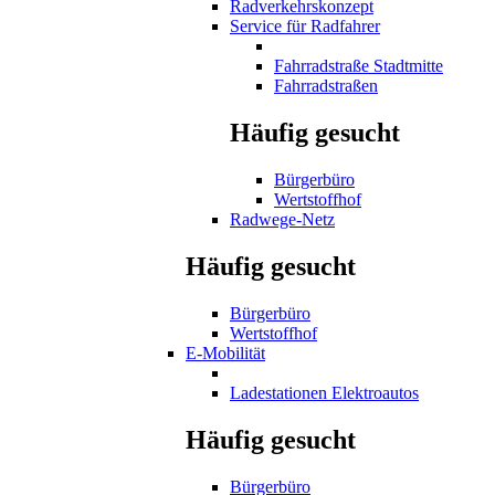
Radverkehrskonzept
Service für Radfahrer
Fahrradstraße Stadtmitte
Fahrradstraßen
Häufig gesucht
Bürgerbüro
Wertstoffhof
Radwege-Netz
Häufig gesucht
Bürgerbüro
Wertstoffhof
E-Mobilität
Ladestationen Elektroautos
Häufig gesucht
Bürgerbüro